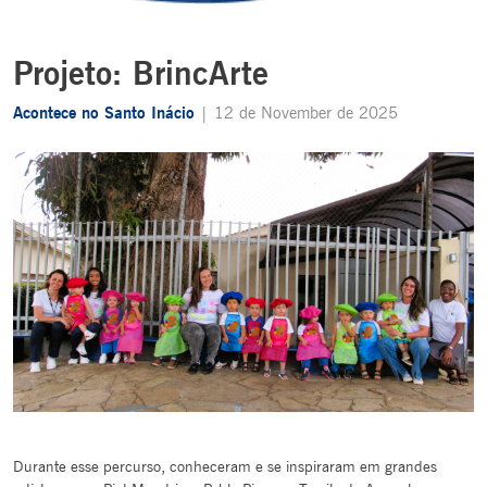
Projeto: BrincArte
Acontece no Santo Inácio
| 12 de November de 2025
Durante esse percurso, conheceram e se inspiraram em grandes