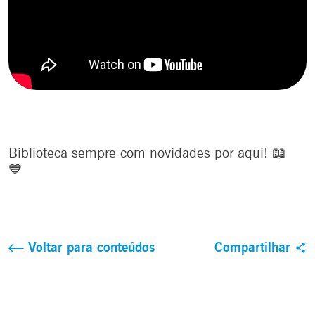
Biblioteca sempre com novidades por aqui! 📖
💙
Voltar para conteúdos
Compartilhar