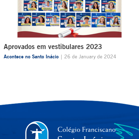
Aprovados em vestibulares 2023
Acontece no Santo Inácio
| 26 de January de 2024