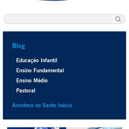
Blog
Educação Infantil
Ensino Fundamental
Ensino Médio
Pastoral
Acontece no Santo Inácio